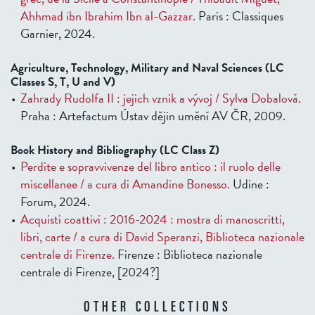
Ahhmad ibn Ibrahim Ibn al-Gazzar.
Paris : Classiques
Garnier, 2024.
Agriculture, Technology, Military and Naval Sciences (LC
Classes S, T, U and V)
Zahrady Rudolfa II : jejich vznik a vývoj / Sylva Dobalová.
Praha : Artefactum Ústav dějin umění AV ČR, 2009.
Book History and Bibliography (LC Class Z)
Perdite e sopravvivenze del libro antico : il ruolo delle
miscellanee / a cura di Amandine Bonesso.
Udine :
Forum, 2024.
Acquisti coattivi : 2016-2024 : mostra di manoscritti,
libri, carte / a cura di David Speranzi, Biblioteca nazionale
centrale di Firenze.
Firenze : Biblioteca nazionale
centrale di Firenze, [2024?]
OTHER COLLECTIONS