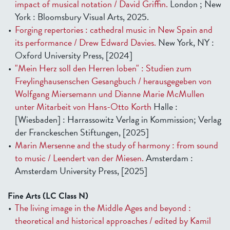
impact of musical notation / David Griffin.
London ; New
York : Bloomsbury Visual Arts, 2025.
Forging repertories : cathedral music in New Spain and
its performance / Drew Edward Davies.
New York, NY :
Oxford University Press, [2024]
"Mein Herz soll den Herren loben" : Studien zum
Freylinghausenschen Gesangbuch / herausgegeben von
Wolfgang Miersemann und Dianne Marie McMullen
unter Mitarbeit von Hans-Otto Korth
Halle :
[Wiesbaden] : Harrassowitz Verlag in Kommission; Verlag
der Franckeschen Stiftungen, [2025]
Marin Mersenne and the study of harmony : from sound
to music / Leendert van der Miesen.
Amsterdam :
Amsterdam University Press, [2025]
Fine Arts (LC Class N)
The living image in the Middle Ages and beyond :
theoretical and historical approaches / edited by Kamil