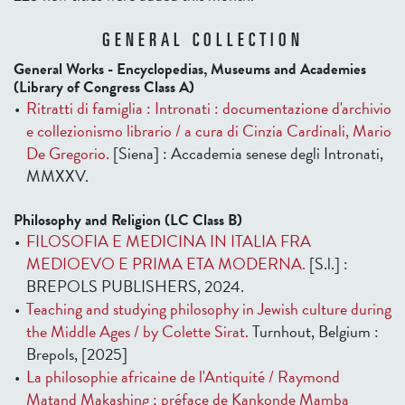
GENERAL COLLECTION
General Works - Encyclopedias, Museums and Academies
(Library of Congress Class A)
Ritratti di famiglia : Intronati : documentazione d'archivio
e collezionismo librario / a cura di Cinzia Cardinali, Mario
De Gregorio.
[Siena] : Accademia senese degli Intronati,
MMXXV.
Philosophy and Religion (LC Class B)
FILOSOFIA E MEDICINA IN ITALIA FRA
MEDIOEVO E PRIMA ETA MODERNA.
[S.l.] :
BREPOLS PUBLISHERS, 2024.
Teaching and studying philosophy in Jewish culture during
the Middle Ages / by Colette Sirat.
Turnhout, Belgium :
Brepols, [2025]
La philosophie africaine de l'Antiquité / Raymond
Matand Makashing ; préface de Kankonde Mamba