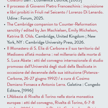
Il processo di Giovanni Pietro Franceschinis : inquisizione
e libri proibiti in Friuli nel Seicento / Lorenzo Di Lenardo.
Udine : Forum, 2025.
The Cambridge companion to Counter-Reformation
sanctity / edited by Jan Machielsen, Emily Michelson,
Katrina B. Olds.
Cambridge, United Kingdom ; New
York, NY : Cambridge University Press, 2026.
Il Monastero di S. Elia di Carbone e il suo territorio dal
Medioevo all'età moderna : nel millenario della morte di
S. Luca Abate : atti del convegno internazionale di studio
promosso dall'Università degli studi della Basilicata in
occasione del decennale della sua istituzione (Potenza-
Carbone, 26-27 giugno 1992) / a cura di Cosimo
Damiano Fonseca e Antonio Lerra.
Galatina : Congedo
Editore, [1996]
L'Abbazia di Rivalta di Torino nella storia monastica
europea : atti del convegno, Rivalta di Torino, 6-7-8