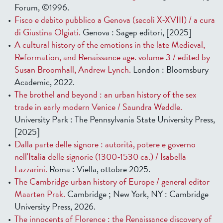
Forum, ©1996.
Fisco e debito pubblico a Genova (secoli X-XVIII) / a cura
di Giustina Olgiati.
Genova : Sagep editori, [2025]
A cultural history of the emotions in the late Medieval,
Reformation, and Renaissance age. volume 3 / edited by
Susan Broomhall, Andrew Lynch.
London : Bloomsbury
Academic, 2022.
The brothel and beyond : an urban history of the sex
trade in early modern Venice / Saundra Weddle.
University Park : The Pennsylvania State University Press,
[2025]
Dalla parte delle signore : autorità, potere e governo
nell'Italia delle signorie (1300-1530 ca.) / Isabella
Lazzarini.
Roma : Viella, ottobre 2025.
The Cambridge urban history of Europe / general editor
Maarten Prak.
Cambridge ; New York, NY : Cambridge
University Press, 2026.
The innocents of Florence : the Renaissance discovery of