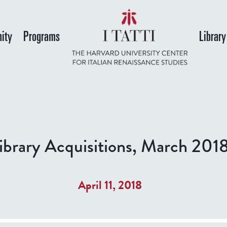
Skip
to
ity
Programs
Library
main
content
ibrary Acquisitions, March 201
April 11, 2018