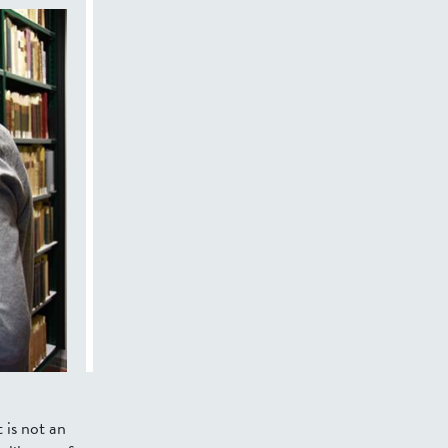
t is not an