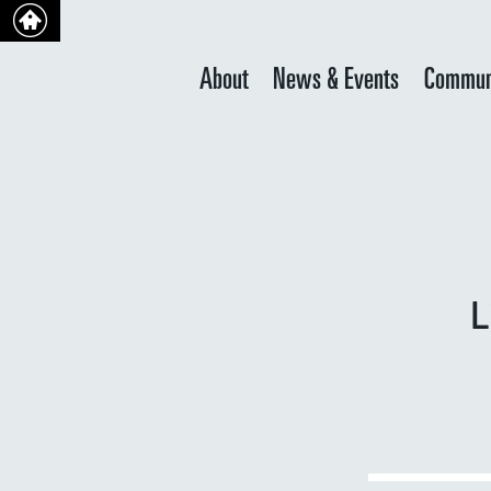
About
News & Events
Commun
L