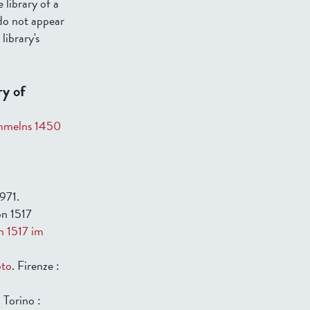
e library of a
do not appear
library's
y of
ammelns 1450
971.
on 1517
n 1517 im
oto
. Firenze :
. Torino :