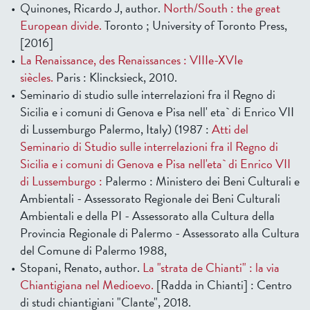
Quinones, Ricardo J, author.
North/South : the great
European divide.
Toronto ; University of Toronto Press,
[2016]
La Renaissance, des Renaissances : VIIIe-XVIe
siècles.
Paris : Klincksieck, 2010.
Seminario di studio sulle interrelazioni fra il Regno di
Sicilia e i comuni di Genova e Pisa nell' eta` di Enrico VII
di Lussemburgo Palermo, Italy) (1987 :
Atti del
Seminario di Studio sulle interrelazioni fra il Regno di
Sicilia e i comuni di Genova e Pisa nell'eta` di Enrico VII
di Lussemburgo :
Palermo : Ministero dei Beni Culturali e
Ambientali - Assessorato Regionale dei Beni Culturali
Ambientali e della PI - Assessorato alla Cultura della
Provincia Regionale di Palermo - Assessorato alla Cultura
del Comune di Palermo 1988,
Stopani, Renato, author.
La "strata de Chianti" : la via
Chiantigiana nel Medioevo.
[Radda in Chianti] : Centro
di studi chiantigiani "Clante", 2018.