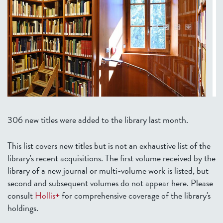
306 new titles were added to the library last month.
This list covers new titles but is not an exhaustive list of the
library's recent acquisitions. The first volume received by the
library of a new journal or multi-volume work is listed, but
second and subsequent volumes do not appear here. Please
consult
Hollis+
for comprehensive coverage of the library's
holdings.