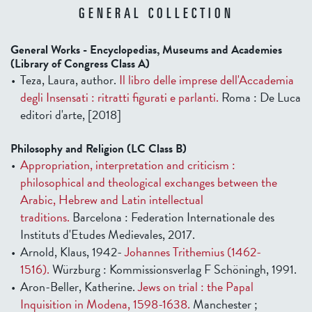
GENERAL COLLECTION
General Works - Encyclopedias, Museums and Academies
(Library of Congress Class A)
Teza, Laura, author.
Il libro delle imprese dell'Accademia
degli Insensati : ritratti figurati e parlanti.
Roma : De Luca
editori d'arte, [2018]
Philosophy and Religion (LC Class B)
Appropriation, interpretation and criticism :
philosophical and theological exchanges between the
Arabic, Hebrew and Latin intellectual
traditions.
Barcelona : Federation Internationale des
Instituts d'Etudes Medievales, 2017.
Arnold, Klaus, 1942-
Johannes Trithemius (1462-
1516).
Würzburg : Kommissionsverlag F Schöningh, 1991.
Aron-Beller, Katherine.
Jews on trial : the Papal
Inquisition in Modena, 1598-1638.
Manchester ;