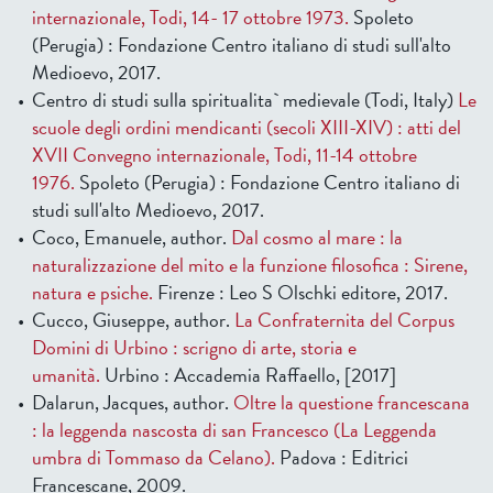
internazionale, Todi, 14- 17 ottobre 1973.
Spoleto
(Perugia) : Fondazione Centro italiano di studi sull'alto
Medioevo, 2017.
Centro di studi sulla spiritualita` medievale (Todi, Italy)
Le
scuole degli ordini mendicanti (secoli XIII-XIV) : atti del
XVII Convegno internazionale, Todi, 11-14 ottobre
1976.
Spoleto (Perugia) : Fondazione Centro italiano di
studi sull'alto Medioevo, 2017.
Coco, Emanuele, author.
Dal cosmo al mare : la
naturalizzazione del mito e la funzione filosofica : Sirene,
natura e psiche.
Firenze : Leo S Olschki editore, 2017.
Cucco, Giuseppe, author.
La Confraternita del Corpus
Domini di Urbino : scrigno di arte, storia e
umanità.
Urbino : Accademia Raffaello, [2017]
Dalarun, Jacques, author.
Oltre la questione francescana
: la leggenda nascosta di san Francesco (La Leggenda
umbra di Tommaso da Celano).
Padova : Editrici
Francescane, 2009.