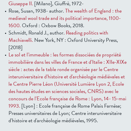
Giuseppe II.
[Milano], Giuffrè, 1972-
Rose, Susan, 1938- author.
The wealth of England : the
medieval wool trade and its political importance, 1100-
1600.
Oxford : Oxbow Books, 2018.
Schmidt, Ronald J., author.
Reading politics with
Machiavelli.
New York, NY : Oxford University Press,
[2018]
Le sol et l'immeuble : les formes dissociées de propriété
immobilière dans les villes de France et d'Italie : XIIe-XIXe
siècle : actes de la table ronde organisée par le Centre
interuniversitaire d'histoire et d'archéologie médiévales et
le Centre Pierre Léon (Université Lumière Lyon 2, Ecole
des hautes études en sciences sociales, CNRS) avec le
concours de l'Ecole française de Rome : Lyon, 14- 15-mai
1993.
[Lyon] : Ecole française de Rome Palais Farnèse;
Presses universitaires de Lyon; Centre interuniversitaire
d'histoire et d'archéologie médiévales, 1995.