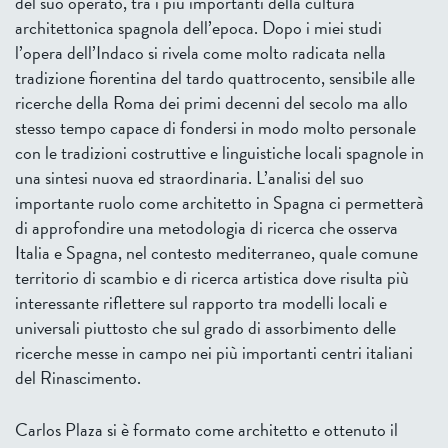
del suo operato, tra i più importanti della cultura
architettonica spagnola dell’epoca. Dopo i miei studi
l’opera dell’Indaco si rivela come molto radicata nella
tradizione fiorentina del tardo quattrocento, sensibile alle
ricerche della Roma dei primi decenni del secolo ma allo
stesso tempo capace di fondersi in modo molto personale
con le tradizioni costruttive e linguistiche locali spagnole in
una sintesi nuova ed straordinaria. L’analisi del suo
importante ruolo come architetto in Spagna ci permetterà
di approfondire una metodologia di ricerca che osserva
Italia e Spagna, nel contesto mediterraneo, quale comune
territorio di scambio e di ricerca artistica dove risulta più
interessante riflettere sul rapporto tra modelli locali e
universali piuttosto che sul grado di assorbimento delle
ricerche messe in campo nei più importanti centri italiani
del Rinascimento.
Carlos Plaza si è formato come architetto e ottenuto il