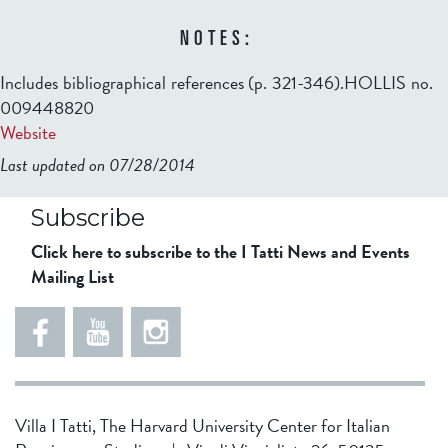
NOTES:
Includes bibliographical references (p. 321-346).HOLLIS no.
009448820
Website
Last updated on 07/28/2014
b2599849832f98ad911b344f84a9b
Subscribe
Click here to subscribe to the I Tatti News and Events
Mailing List
Villa I Tatti, The Harvard University Center for Italian